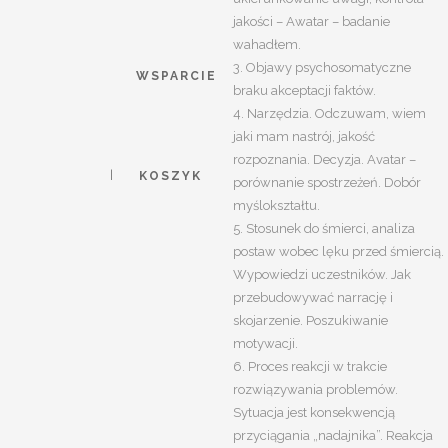
jakości – Awatar – badanie
wahadłem.
3. Objawy psychosomatyczne
WSPARCIE
braku akceptacji faktów.
4. Narzędzia. Odczuwam, wiem
jaki mam nastrój, jakość
rozpoznania. Decyzja. Avatar –
KOSZYK
porównanie spostrzeżeń. Dobór
myślokształtu.
5. Stosunek do śmierci, analiza
postaw wobec lęku przed śmiercią.
Wypowiedzi uczestników. Jak
przebudowywać narrację i
skojarzenie. Poszukiwanie
motywacji.
6. Proces reakcji w trakcie
rozwiązywania problemów.
Sytuacja jest konsekwencją
przyciągania „nadajnika”. Reakcja