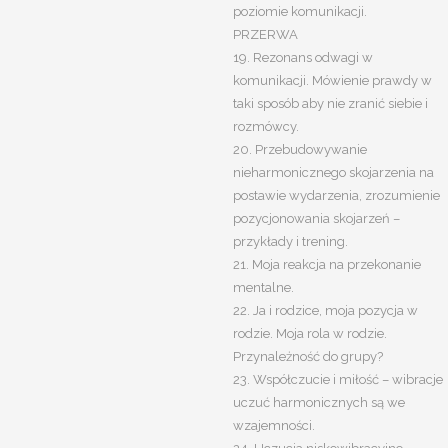
poziomie komunikacji.
PRZERWA
19. Rezonans odwagi w
komunikacji. Mówienie prawdy w
taki sposób aby nie zranić siebie i
rozmówcy.
20. Przebudowywanie
nieharmonicznego skojarzenia na
postawie wydarzenia, zrozumienie
pozycjonowania skojarzeń –
przykłady i trening.
21. Moja reakcja na przekonanie
mentalne.
22. Ja i rodzice, moja pozycja w
rodzie. Moja rola w rodzie.
Przynależność do grupy?
23. Współczucie i miłość – wibracje
uczuć harmonicznych są we
wzajemności.