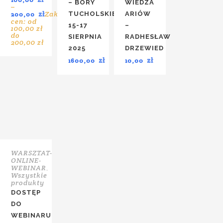
– BORY
WIEDZA
–
zł
Zakres
TUCHOLSKIE
ARIÓW
200,00
cen: od
15-17
–
100,00 zł
do
SIERPNIA
RADHESŁAW
200,00 zł
2025
DRZEWIED
zł
zł
1600,00
10,00
WARSZTAT-
ONLINE-
WEBINAR
,
Wszystkie
produkty
DOSTĘP
DO
WEBINARU