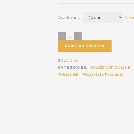
Czas trwania
Clea
DODAJ DO KOSZYKA
N/A
SKU:
WARSZTAT-ONLINE-
CATEGORIES:
WEBINAR
,
Wszystkie Produkty